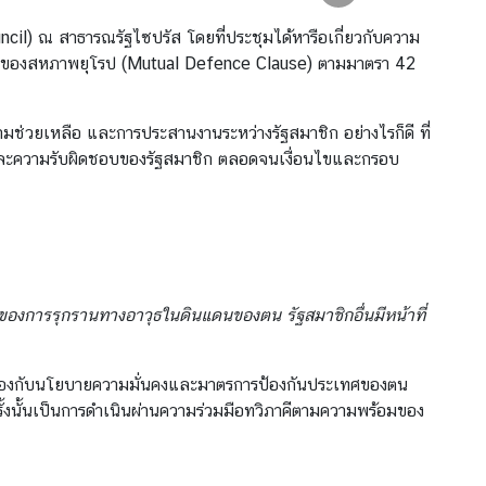
cil) ณ สาธารณรัฐไซปรัส โดยที่ประชุมได้หารือเกี่ยวกับความ
ร่วมของสหภาพยุโรป (Mutual Defence Clause) ตามมาตรา 42
ช่วยเหลือ และการประสานงานระหว่างรัฐสมาชิก อย่างไรก็ดี ที่
าทและความรับผิดชอบของรัฐสมาชิก ตลอดจนเงื่อนไขและกรอบ
ของการรุกรานทางอาวุธในดินแดนของตน รัฐสมาชิกอื่นมีหน้าที่
ดคล้องกับนโยบายความมั่นคงและมาตรการป้องกันประเทศของตน
นครั้งนั้นเป็นการดำเนินผ่านความร่วมมือทวิภาคีตามความพร้อมของ