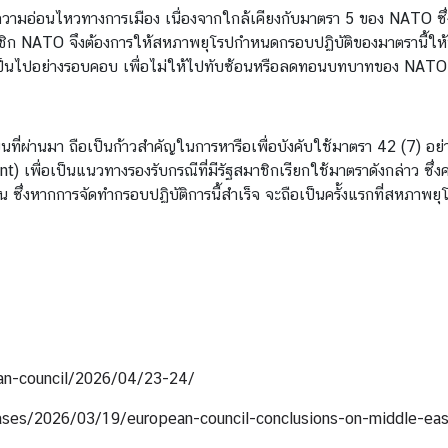
ความอ่อนไหวทางการเมือง เนื่องจากใกล้เคียงกับมาตรา 5 ของ NATO ซ
มาชิก NATO จึงต้องการให้สหภาพยุโรปกำหนดกรอบปฏิบัติของมาตรานี้ให้ช
งเป็นไปอย่างรอบคอบ เพื่อไม่ให้ไปทับซ้อนหรือลดทอนบทบาทของ NATO
นที่ผ่านมา ถือเป็นก้าวสำคัญในการหารือเพื่อบังคับใช้มาตรา 42 (7) อ
) เพื่อเป็นแนวทางรองรับกรณีที่มีรัฐสมาชิกเรียกใช้มาตราดังกล่าว ซึ
่งหากการจัดทำกรอบปฏิบัติการนี้สำเร็จ จะถือเป็นครั้งแรกที่สหภาพย
an-council/2026/04/23-24/
ases/2026/03/19/european-council-conclusions-on-middle-eas