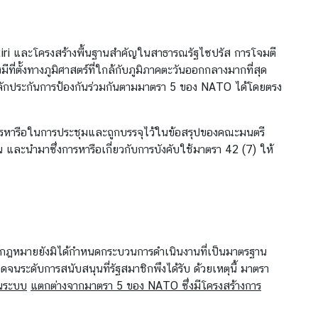
otiri และโครงสร้างพื้นฐานสำคัญในสาธารณรัฐไซปรัส การโจมตี
ที่ตั้งทางภูมิศาสตร์ที่ใกล้กับภูมิภาคตะวันออกกลางมากที่สุด
ลักประกันการป้องกันร่วมกันตามมาตรา 5 ของ NATO ได้โดยตรง
การหารือในการประชุมและถูกบรรจุไว้ในข้อสรุปของคณะมนตรี
 และนำมาซึ่งการหารือเกี่ยวกับการบังคับใช้มาตรา 42 (7) ให้
บทกฎหมายยังมิได้กำหนดกระบวนการดำเนินงานที่เป็นมาตรฐาน
ะดับการสนับสนุนที่รัฐสมาชิกพึงได้รับ ด้วยเหตุนี้ มาตรา
็นระบบ
แตกต่างจากมาตรา
5
ของ
NATO
ซึ่งมีโครงสร้างการ