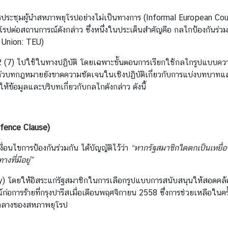
ารประชุมผู้นำสหภาพยุโรปอย่างไม่เป็นทางการ (Informal European Coun
โรปต่อสถานการณ์ดังกล่าว ซึ่งหนึ่งในประเด็นสำคัญคือ กลไกป้องกัน
 Union: TEU)
2 (7) ไปใช้ในทางปฏิบัติ โดยเฉพาะขั้นตอนการเรียกใช้กลไกรูปแบบความ
งจากตัวบทกฎหมายยังขาดความชัดเจนในเชิงปฏิบัติเกี่ยวกับการแบ่งบทบ
้ข้อมูลและบริบทเกี่ยวกับกลไกดังกล่าว ดังนี้
efence Clause)
อนไขการป้องกันร่วมกัน ได้บัญญัติไว้ว่า
“
หากรัฐสมาชิกใดตกเป็นเหยื่อ
ที่มีอยู่
”
urity) โดยให้อิสระแก่รัฐสมาชิกในการเลือกรูปแบบการสนับสนุนให้สอ
รณ์ก่อการร้ายที่กรุงปารีสเมื่อเดือนพฤศจิกายน 2558 ซึ่งการช่วยเหลือใ
รกลางของสหภาพยุโรป