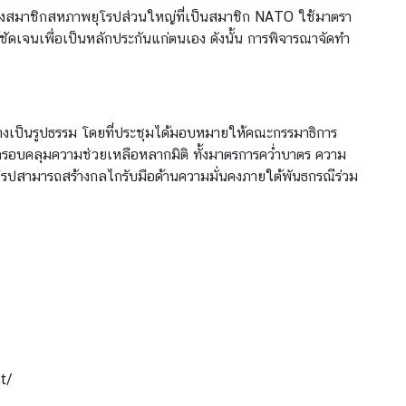
ึ่งสมาชิกสหภาพยุโรปส่วนใหญ่ที่เป็นสมาชิก NATO ใช้มาตรา
ัดเจนเพื่อเป็นหลักประกันแก่ตนเอง ดังนั้น การพิจารณาจัดทำ
ย่างเป็นรูปธรรม โดยที่ประชุมได้มอบหมายให้คณะกรรมาธิการ
่งครอบคลุมความช่วยเหลือหลากมิติ ทั้งมาตรการคว่ำบาตร ความ
ุโรปสามารถสร้างกลไกรับมือด้านความมั่นคงภายใต้พันธกรณีร่วม
t/