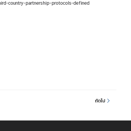
ird-country-partnership-protocols-defined
ถัดไป