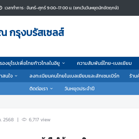
เวลาทำการ : จันทร์-ศุกร์ 9:00-17:00 น. (ยกเว้นวันหยุดนักขัตฤกษ์)
ณ กรุงบรัสเซลส์
รองยุโรปเพื่อไทยก้าวไกลในอียู
ความสัมพันธ์ไทย-เบลเยียม
น่าสนใจ
ลงทะเบียนคนไทยในเบลเยียมและลักเซมเบิร์ก
ร้าน
ติดต่อเรา
วันหยุดประจำปี
ค. 2568
|
6,717
view