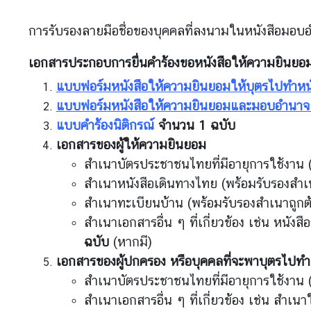
ข่
การรับรองลายมือชื่อของบุคคลที่ลงนามในหนังสือมอบอำ
า
ว
เอกสารประกอบการยื่นคำร้องขอหนังสือให้ความยินยอม ม
ส
แบบฟอร์มหนังสือให้ความยินยอม
ให้บุตรไปทำหน
า
แบบฟอร์มหนังสือให้ความยินยอมและมอบอำนาจส
ร
แบบคำร้องนิติกรณ์
จำนวน 1 ฉบับ
ป
เอกสารของผู้ให้ความยินยอม
ร
สำเนาบัตรประชาชนไทยที่มีอายุการใช้งาน 
ะ
สำเนาหนังสือเดินทางไทย (พร้อมรับรองสำเ
ก
า
สำเนาทะเบียนบ้าน (พร้อมรับรองสำเนาถูกต
ศ
สำเนาเอกสารอื่น ๆ ที่เกี่ยวข้อง เช่น หนั
ฉบับ
(หากมี)
ก
เอกสารของผู้ปกครอง หรือบุคคลที่จะพาบุตรไปทำ
ร
อ
สำเนาบัตรประชาชนไทยที่มีอายุการใช้งาน 
ง
สำเนาเอกสารอื่น ๆ ที่เกี่ยวข้อง เช่น สำเน