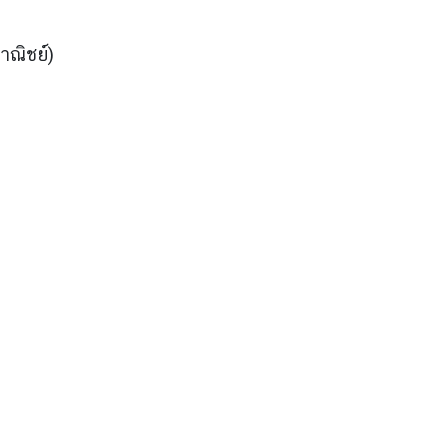
าณิชย์)