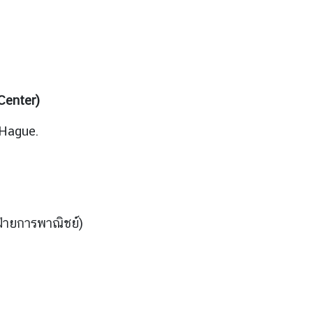
Center)
 Hague.
ฝ่ายการพาณิชย์)