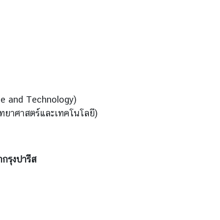
nce and Technology)
ยวิทยาศาสตร์และเทคโนโลยี)
กรุงปารีส