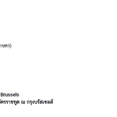
เกษตร)
 Brussels
ัครราชทูต ณ กรุงบรัสเซลส์