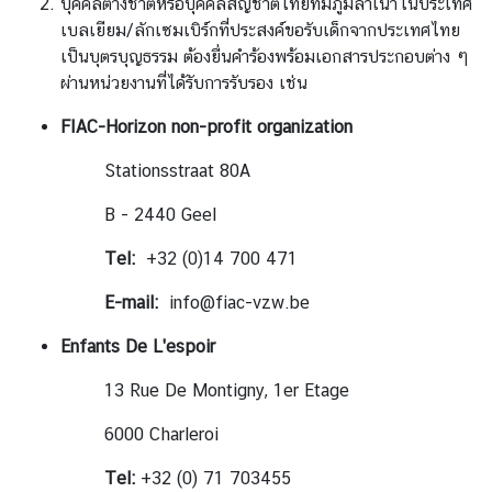
บุคคลต่างชาติหรือบุคคลสัญชาติไทยที่มีภูมิลำเนาในประเทศ
เบลเยียม/ลักเซมเบิร์กที่ประสงค์ขอรับเด็กจากประเทศไทย
ข่
เป็นบุตรบุญธรรม ต้องยื่นคำร้องพร้อมเอกสารประกอบต่าง ๆ
า
ผ่านหน่วยงานที่ได้รับการรับรอง เช่น
ว
ส
FIAC-Horizon non-profit organization
า
ร
Stationsstraat 80A
ป
B - 2440 Geel
ร
Tel:
+32 (0)14 700 471
ะ
ก
E-mail:
info@fiac-vzw.be
า
ศ
Enfants De L'espoir
ก
13 Rue De Montigny,
1er Etage
ร
6000 Charleroi
อ
ง
Tel:
+32 (0) 71 703455