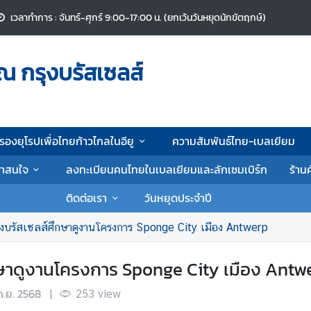
เวลาทำการ : จันทร์-ศุกร์ 9:00-17:00 น. (ยกเว้นวันหยุดนักขัตฤกษ์)
ณ กรุงบรัสเซลส์
รองยุโรปเพื่อไทยก้าวไกลในอียู
ความสัมพันธ์ไทย-เบลเยียม
น่าสนใจ
ลงทะเบียนคนไทยในเบลเยียมและลักเซมเบิร์ก
ร้าน
ติดต่อเรา
วันหยุดประจำปี
งบรัสเซลส์ศึกษาดูงานโครงการ Sponge City เมือง Antwerp
ษาดูงานโครงการ Sponge City เมือง Antw
ก.ย. 2568
|
253
view