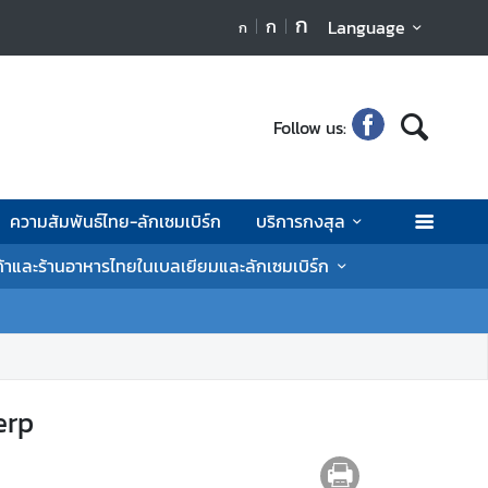
ก
ก
Language
ก
Follow us:
ความสัมพันธ์ไทย-ลักเซมเบิร์ก
บริการกงสุล
ค้าและร้านอาหารไทยในเบลเยียมและลักเซมเบิร์ก
erp