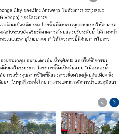
ร Sponge City ของเมือง Antwerp ในห้วงการประชุมคณะ
(AG Vespa) ของโครงการฯ
งแวดล้อมเชิงนวัตกรรม โดยพื้นที่ดังกล่าวถูกออกแบบให้สามารถ
มต่อกับระบบอัจฉริยะที่คาดการณ์ฝนและปรับระดับน้ำได้ล่วงหน้า
ับน้ำทะเลและพายุในอนาคต ทำให้โครงการนี้มีศักยภาพในการ
สวนรวมกลุ่ม สนามเด็กเล่น น้ำพุศิลปะ และพื้นที่กิจกรรม
ั่นคงในระยะยาว โครงการนี้จึงเป็นต้นแบบ “เมืองฟองน้ำ”
การสร้างคุณภาพชีวิตที่ดีและการเชื่อมโยงผู้คนกับเมือง ซึ่ง
ื่อยๆ ในทุกที่รวมทั้งไทย การวางแผนการจัดการน้ำและภูมิสถา