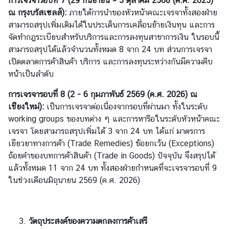
การเจรจารอบที่ 7
(
29 กันยายน
–
3 ตุลาคม
2568
(
ค.ศ. 2025
)
ณ กรุงบรัสเซลส์):
ภายใต้การนำของหัวหน้าคณะเจรจาทั้งสองฝ่าย
ง
สามารถสรุปเพิ่มเติมได้ในประเด็นการเคลื่อนย้ายเงินทุน และการ
า
จัดทำกฎระเบียบสำหรับบริการและการลงทุนสาขาการเงิน ในรอบนี้
น
สามารถสรุปได้แล้วจำนวนทั้งหมด 8 จาก 24 บท ส่วนการเจรจา
ต
เปิดตลาดการค้าสินค้า บริการ และการลงทุนระหว่างกันมีความคืบ
ร
หน้าเป็นลำดับ
ว
จ
การเจรจารอบที่ 8 (2
-
6 กุมภาพันธ์ 2569 (ค.ศ. 2026) ณ
ล
เชียงใหม่)
:
เป็นการเจรจาต่อเนื่องจากรอบที่ผ่านมา ทั้งในระดับ
ง
working groups ของบทต่าง ๆ และการหารือในระดับหัวหน้าคณะ
ต
เจรจา โดยสามารถสรุปเพิ่มได้ 3 จาก 24 บท ได้แก่ มาตรการ
ร
เยียวยาทางการค้า (Trade Remedies) ข้อยกเว้น (Exceptions)
า
ถ้อยคำของบทการค้าสินค้า (Trade in Goods) ปัจจุบัน จึงสรุปได้
แล้วทั้งหมด 11 จาก 24 บท ทั้งสองฝ่ายกำหนดที่จะเจรจารอบที่ 9
ในช่วงเดือนมิถุนายน 2569 (ค.ศ. 2026)
รู้
จั
ก
ป
วัตถุประสงค์ของความตกลงการค้าเสรี